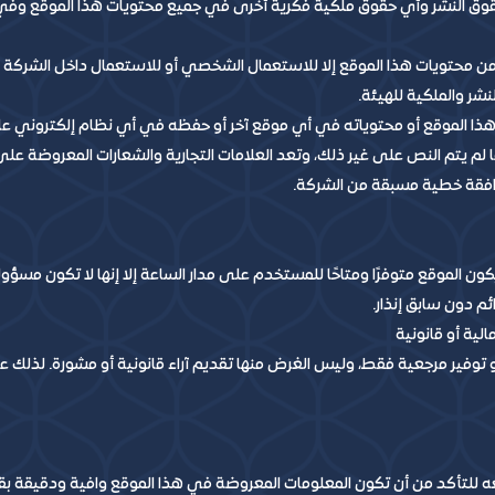
وق النشر وأي حقوق ملكية فكرية أخرى في جميع محتويات هذا الموقع وفي ا
من محتويات هذا الموقع إلا للاستعمال الشخصي أو للاستعمال داخل الشركة 
شر والملكية للهيئة.
ذا الموقع أو محتوياته في أي موقع آخر أو حفظه في أي نظام إلكتروني عا
يتم النص على غير ذلك، وتعد العلامات التجارية والشعارات المعروضة على هذ
افقة خطية مسبقة من الشركة.
ن الموقع متوفرًا ومتاحًا للمستخدم على مدار الساعة إلا إنها لا تكون مسؤو
 دون سابق إنذار.
هو توفير مرجعية فقط، وليس الغرض منها تقديم آراء قانونية أو مشورة. لذ
للتأكد من أن تكون المعلومات المعروضة في هذا الموقع وافية ودقيقة بقدر