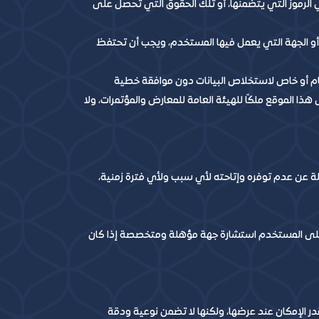
لرموز التي يتضمنها، أو تلك الحقوق التي تحصل على
أو الجهة التي يعمل فيها المستخدم، ويجب أن تحتفظ
م أو خاص لاستخلاص البيانات دون موافقة خطية
ا الموقع ملكًا للهيئة العامة للمعارض والمؤتمرات، ولا
لة عن عدم توفره وإتاحته لأي سبب ولأي فترة زمنية،
لك على المستخدم استشارة جهة مؤهلة ومتخصصة إذا كان
 الإمكان عند عرضها، ولكنها لا تضمن نوعية ودقة