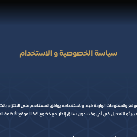
الرئيسية
من نحن
الفعاليات
اتصل بنا
سياسة الخصوصية و الاستخدام
قع والمعلومات الواردة فيه. وباستخدامه يوافق المستخدم على الالتزام بال
يير أو التعديل في أي وقت دون سابق إنذار. مع خضوع هذا الموقع لأنظمة الم