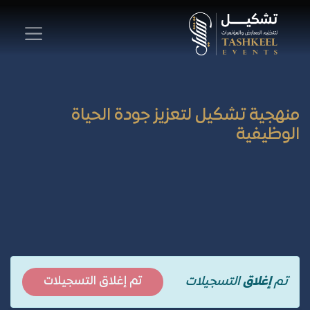
المملكة العربية السعودية
All Events
منهجية تشكيل لتعزيز جودة الحياة
الوظيفية
تم
إغلاق
التسجيلات
تم إغلاق التسجيلات